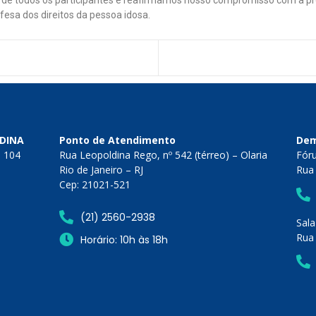
fesa dos direitos da pessoa idosa.
LDINA
Ponto de Atendimento
Dem
a 104
Rua Leopoldina Rego, nº 542 (térreo) – Olaria
Fór
Rio de Janeiro – RJ
Rua 
Cep: 21021-521
(21) 2560-2938
Sala
Rua 
Horário: 10h às 18h