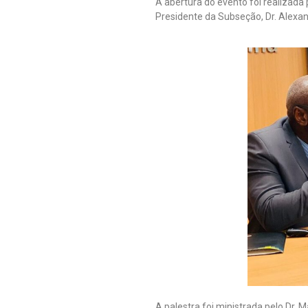
A abertura do evento foi realizad
Presidente da Subseção, Dr. Alexan
A palestra foi ministrada pelo Dr. 