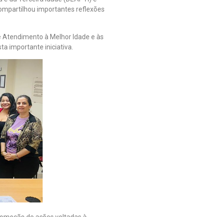
compartilhou importantes reflexões
e Atendimento à Melhor Idade e às
a importante iniciativa.
omoção de ações voltadas à