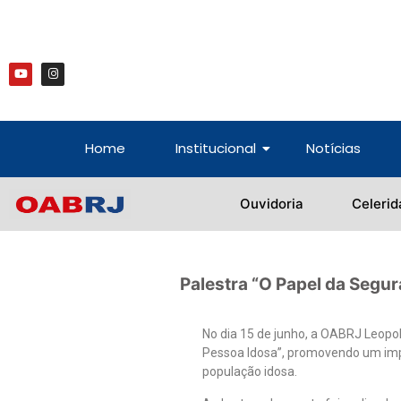
Home
Institucional
Notícias
Ouvidoria
Celerid
Palestra “O Papel da Segu
No dia 15 de junho, a OABRJ Leopol
Pessoa Idosa”, promovendo um impor
população idosa.