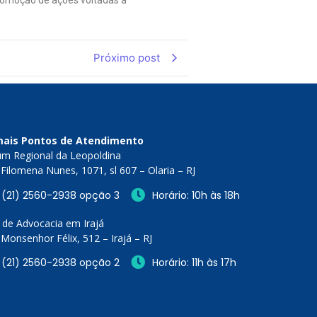
Próximo post
ais Pontos de Atendimento
um Regional da Leopoldina
Filomena Nunes, 1071, sl 607 – Olaria – RJ
(21) 2560-2938 opção 3
Horário: 10h às 18h
 de Advocacia em Irajá
Monsenhor Félix, 512 – Irajá – RJ
(21) 2560-2938 opção 2
Horário: 11h às 17h