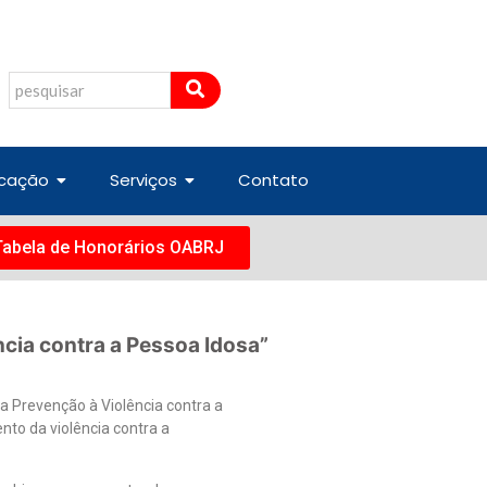
cação
Serviços
Contato
Tabela de Honorários OABRJ
cia contra a Pessoa Idosa”
a Prevenção à Violência contra a
nto da violência contra a