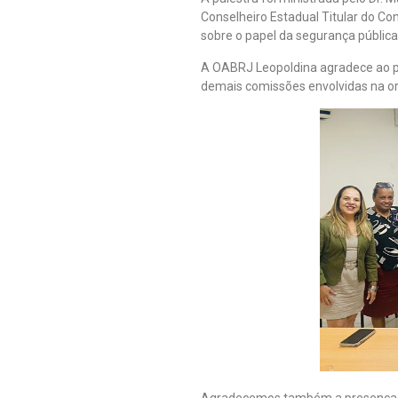
Conselheiro Estadual Titular do Co
sobre o papel da segurança pública
A OABRJ Leopoldina agradece ao pa
demais comissões envolvidas na org
Agradecemos também a presença d