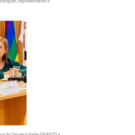
odrigues, representando o
a e da Terceira Idade (DEAPTI) e