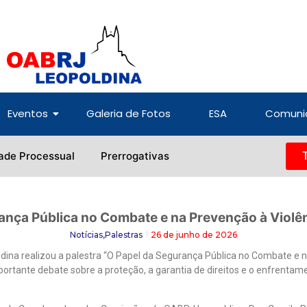
Eventos
Galeria de Fotos
ESA
Comuni
ade Processual
Prerrogativas
rança Pública no Combate e na Prevenção à Violên
Notícias
,
Palestras
26 de junho de 2026
dina realizou a palestra “O Papel da Segurança Pública no Combate e n
tante debate sobre a proteção, a garantia de direitos e o enfrentame