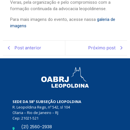
Veras, pela organização e pelo compromisso com a
formação continuada da advocacia leopoldinense.
Para mais imagens do evento, acesse nassa
galeria de
imagens
Post anterior
Próximo post
SEDE DA 58ª SUBSEÇÃO LEOPOLDINA
R. Leopoldina Rego, nº 542, sl 104
Olaria – Rio de Janeiro – RJ
Cep: 21021-521
(21) 2560-2938