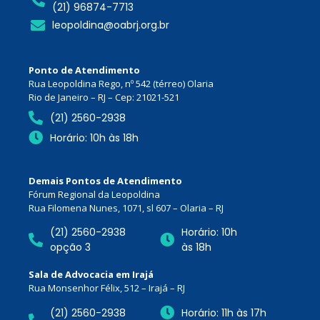
(21) 96874-7713
leopoldina@oabrj.org.br
Ponto de Atendimento
Rua Leopoldina Rego, nº 542 (térreo) Olaria
Rio de Janeiro – RJ – Cep: 21021-521
(21) 2560-2938
Horário: 10h às 18h
Demais Pontos de Atendimento
Fórum Regional da Leopoldina
Rua Filomena Nunes, 1071, sl 607 – Olaria – RJ
(21) 2560-2938
Horário: 10h
opção 3
às 18h
Sala de Advocacia em Irajá
Rua Monsenhor Félix, 512 – Irajá – RJ
(21) 2560-2938
Horário: 11h às 17h