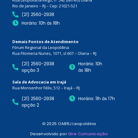
Rio de Janeiro – RJ – Cep: 21021-521
(21) 2560-2938
Horário: 10h às 18h
Demais Pontos de Atendimento
Fórum Regional da Leopoldina
Rua Filomena Nunes, 1071, sl 607 – Olaria – RJ
(21) 2560-2938
Horário: 10h
opção 3
às 18h
Sala de Advocacia em Irajá
Rua Monsenhor Félix, 512 – Irajá – RJ
(21) 2560-2938
Horário: 11h às 17h
opção 2
© 2025 OABRJ Leopoldina
Desenvolvido por
Gire Comunicação