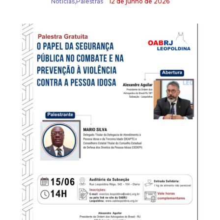
Notícias
,
Palestras
12 de junho de 2026