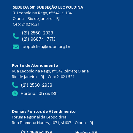
SEDE DA 58ª SUBSEÇÃO LEOPOLDINA
R. Leopoldina Rego, nº 542, sl 104
Olaria – Rio de Janeiro – RJ
Cep: 21021-521
(21) 2560-2938
(21) 96874-7713
leopoldina@oabrj.org.br
Ponto de Atendimento
Rua Leopoldina Rego, nº 542 (térreo) Olaria
Rio de Janeiro – RJ – Cep: 21021-521
(21) 2560-2938
Horário: 10h às 18h
Demais Pontos de Atendimento
Fórum Regional da Leopoldina
Rua Filomena Nunes, 1071, sl 607 – Olaria – RJ
(21) 2560-2938
Horário: 10h