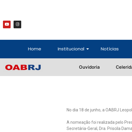
Home
Institucional
Notícias
Ouvidoria
Celerid
No dia 18 de junho, a OABRJ Leopol
A nomeação foi realizada pelo Pre
Secretária-Geral, Dra. Priscila Da