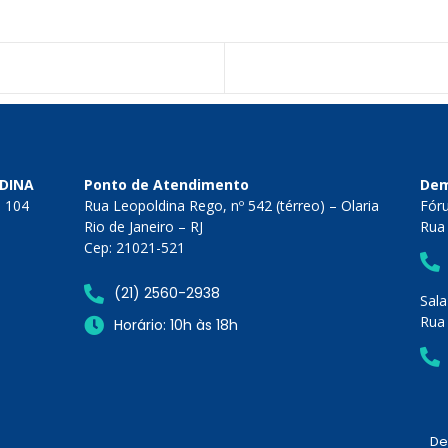
LDINA
Ponto de Atendimento
Dem
a 104
Rua Leopoldina Rego, nº 542 (térreo) – Olaria
Fór
Rio de Janeiro – RJ
Rua 
Cep: 21021-521
(21) 2560-2938
Sala
Rua 
Horário: 10h às 18h
De