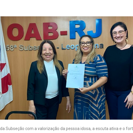
 da Subseção com a valorização da pessoa idosa, a escuta ativa e o fo