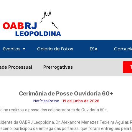
Eventos
Galeria de Fotos
ESA
Comuni
ade Processual
Prerrogativas
Cerimônia de Posse Ouvidoria 60+
Notícias
,
Posse
19 de junho de 2026
dina realizou a posse dos colaboradores da Ouvidoria 60+.
sidente da OABRJ Leopoldina, Dr. Alexandre Menezes Teixeira Aguilar. 
masceno, participou da entrega das portarias, que foram entregues pela 