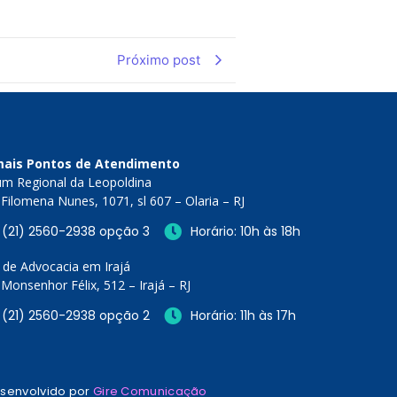
Próximo post
ais Pontos de Atendimento
um Regional da Leopoldina
Filomena Nunes, 1071, sl 607 – Olaria – RJ
(21) 2560-2938 opção 3
Horário: 10h às 18h
 de Advocacia em Irajá
Monsenhor Félix, 512 – Irajá – RJ
(21) 2560-2938 opção 2
Horário: 11h às 17h
senvolvido por
Gire Comunicação